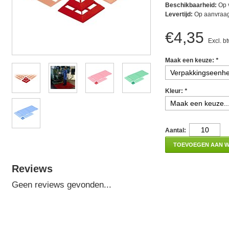
Beschikbaarheid:
Op 
Levertijd:
Op aanvraa
€4,35
Excl. b
Maak een keuze:
*
Kleur:
*
Aantal:
TOEVOEGEN AAN 
Reviews
Geen reviews gevonden...