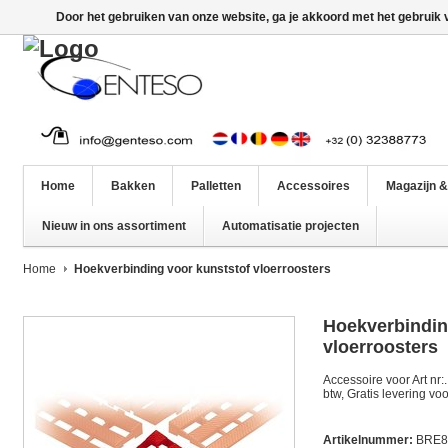
Door het gebruiken van onze website, ga je akkoord met het gebruik
Home
Bakken
Palletten
Accessoires
Magazijn &
Nieuw in ons assortiment
Automatisatie projecten
Home
Hoekverbinding voor kunststof vloerroosters
Hoekverbindin
vloerroosters
Accessoire voor Art nr:
btw, Gratis levering voo
Artikelnummer:
BRE8