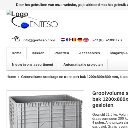
Door het gebruiken van onze website, ga je akkoord met het gebruik
Home
Bakken
Palletten
Accessoires
Magazijn &
Nieuw in ons assortiment
Automatisatie projecten
Home
Grootvolume stockage en transport bak 1200x800x800 mm, 4 pot
Grootvolume s
bak 1200x800x
gesloten
Gewicht 21,5 kg, Volum
draagvermogen 300 kg,
4 poten. Alle prijzen z
exclusief. Gratis lever