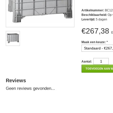
Artikelnummer:
BC12
Beschikbaarheid:
Op 
Levertijd:
5 dagen
€267,38
E
Maak een keuze:
*
Aantal:
TOEVOEGEN AAN 
Reviews
Geen reviews gevonden...