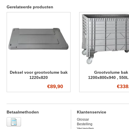
Gerelateerde producten
Deksel voor grootvolume bak
Grootvolume bak
1220x820
1200x800x940 , 550L 
zwenkwielen
€89,90
€338
Betaalmethoden
Klantenservice
Glossar
Bestelling
Verzenden