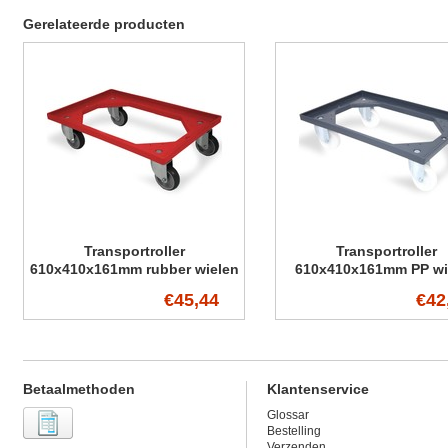
Gerelateerde producten
Transportroller
Transportroller
610x410x161mm rubber wielen
610x410x161mm PP wi
€45,44
€42
Betaalmethoden
Klantenservice
Glossar
Bestelling
Verzenden