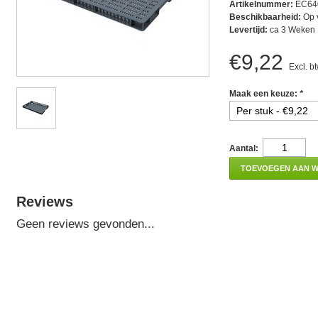
Artikelnummer:
EC64
Beschikbaarheid:
Op 
Levertijd:
ca 3 Weken
€9,22
Excl. b
Maak een keuze:
*
Aantal:
TOEVOEGEN AAN 
Reviews
Geen reviews gevonden...