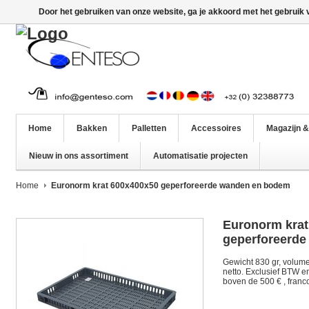
Door het gebruiken van onze website, ga je akkoord met het gebruik
Home
Bakken
Palletten
Accessoires
Magazijn &
Nieuw in ons assortiment
Automatisatie projecten
Home
Euronorm krat 600x400x50 geperforeerde wanden en bodem
Euronorm krat
geperforeerd
Gewicht 830 gr, volume 8 
netto. Exclusief BTW e
boven de 500 € , franco