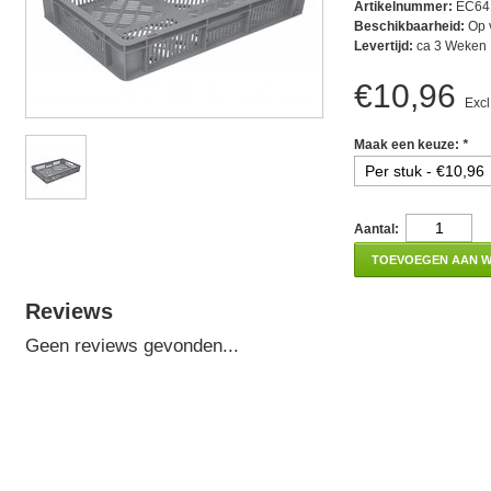
Artikelnummer:
EC64
Beschikbaarheid:
Op 
Levertijd:
ca 3 Weken
€10,96
Excl
Maak een keuze:
*
Aantal:
TOEVOEGEN AAN 
Reviews
Geen reviews gevonden...