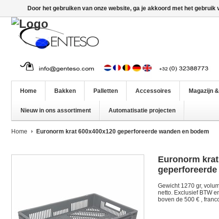
Door het gebruiken van onze website, ga je akkoord met het gebruik
Home
Bakken
Palletten
Accessoires
Magazijn &
Nieuw in ons assortiment
Automatisatie projecten
Home
Euronorm krat 600x400x120 geperforeerde wanden en bodem
Euronorm krat
geperforeerd
Gewicht 1270 gr, volume 
netto. Exclusief BTW e
boven de 500 € , franco