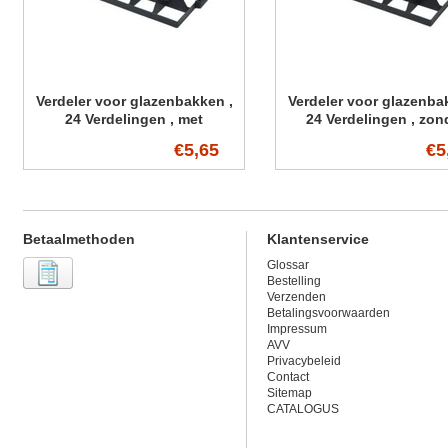
Verdeler voor glazenbakken ,
Verdeler voor glazenba
24 Verdelingen , met
24 Verdelingen , zon
Handvaten
Handvaten
€5,65
€5
Betaalmethoden
Klantenservice
Glossar
Bestelling
Verzenden
Betalingsvoorwaarden
Impressum
AVV
Privacybeleid
Contact
Sitemap
CATALOGUS