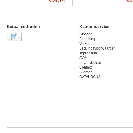
€54,74
€0
Betaalmethoden
Klantenservice
Glossar
Bestelling
Verzenden
Betalingsvoorwaarden
Impressum
AVV
Privacybeleid
Contact
Sitemap
CATALOGUS