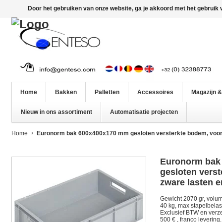
Door het gebruiken van onze website, ga je akkoord met het gebruik
Home
Bakken
Palletten
Accessoires
Magazijn &
Nieuw in ons assortiment
Automatisatie projecten
Home
Euronorm bak 600x400x170 mm gesloten versterkte bodem, voor 
Euronorm bak
gesloten vers
zware lasten 
Gewicht 2070 gr, volum
40 kg, max stapelbelasti
Exclusief BTW en verz
500 € , franco levering.