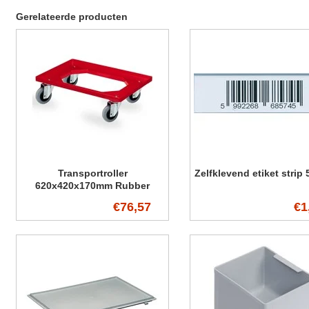
Gerelateerde producten
Transportroller
Zelfklevend etiket strip
620x420x170mm Rubber
wielen
€76,57
€1