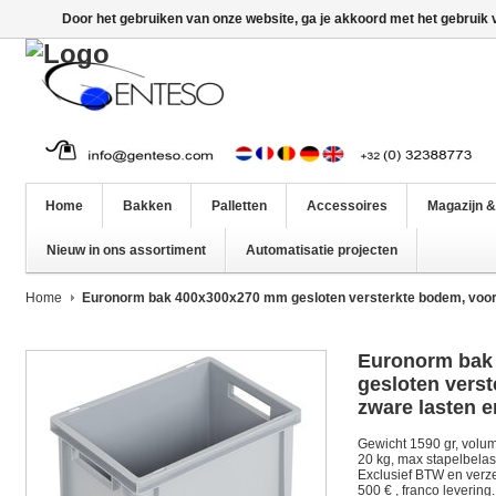
Door het gebruiken van onze website, ga je akkoord met het gebruik
Home
Bakken
Palletten
Accessoires
Magazijn &
Nieuw in ons assortiment
Automatisatie projecten
Home
Euronorm bak 400x300x270 mm gesloten versterkte bodem, voor 
Euronorm bak
gesloten vers
zware lasten 
Gewicht 1590 gr, volum
20 kg, max stapelbelasti
Exclusief BTW en verz
500 € , franco levering.