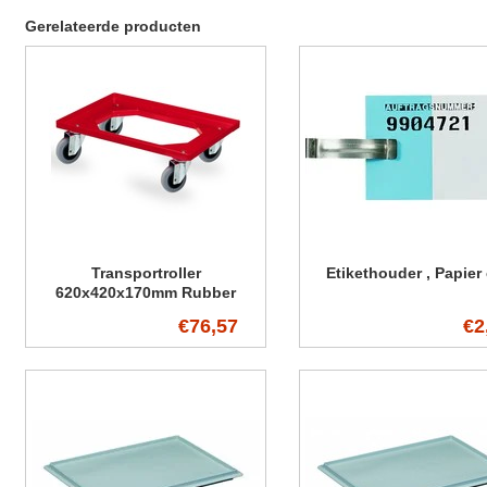
Gerelateerde producten
Transportroller
Etikethouder , Papier 
620x420x170mm Rubber
wielen
€76,57
€2