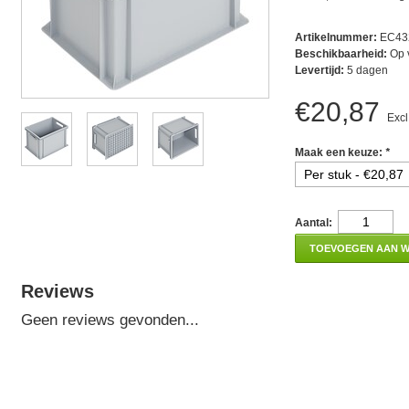
Artikelnummer:
EC43
Beschikbaarheid:
Op 
Levertijd:
5 dagen
€20,87
Excl
Maak een keuze:
*
Aantal:
TOEVOEGEN AAN 
Reviews
Geen reviews gevonden...