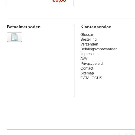
€0,00
Betaalmethoden
Klantenservice
Glossar
Bestelling
Verzenden
Betalingsvoorwaarden
Impressum
AVV
Privacybeleid
Contact
Sitemap
CATALOGUS