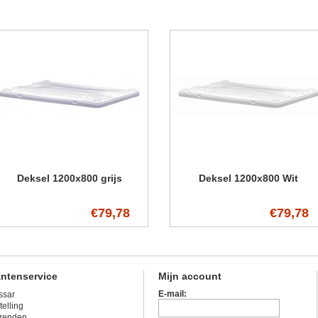
Deksel 1200x800 grijs
Deksel 1200x800 Wit
€79,78
€79,78
antenservice
Mijn account
E-mail:
ssar
telling
zenden