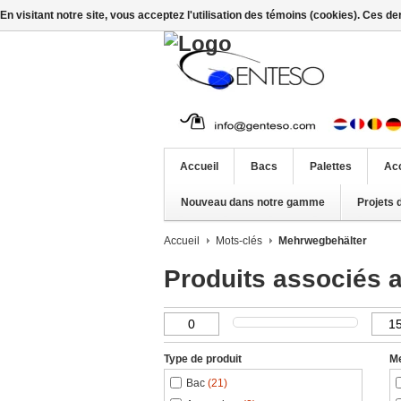
En visitant notre site, vous acceptez l'utilisation des témoins (cookies). Ces d
Accueil
Bacs
Palettes
Ac
Nouveau dans notre gamme
Projets 
Accueil
Mots-clés
Mehrwegbehälter
Produits associés 
Type de produit
M
Bac
(21)