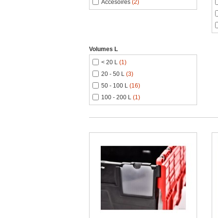
Accesoires
(2)
Volumes L
< 20 L
(1)
20 - 50 L
(3)
50 - 100 L
(16)
100 - 200 L
(1)