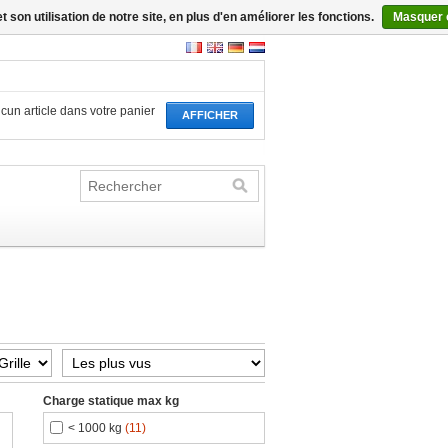
son utilisation de notre site, en plus d'en améliorer les fonctions.
Masquer 
aucun article dans votre panier
AFFICHER
Charge statique max kg
< 1000 kg
(11)