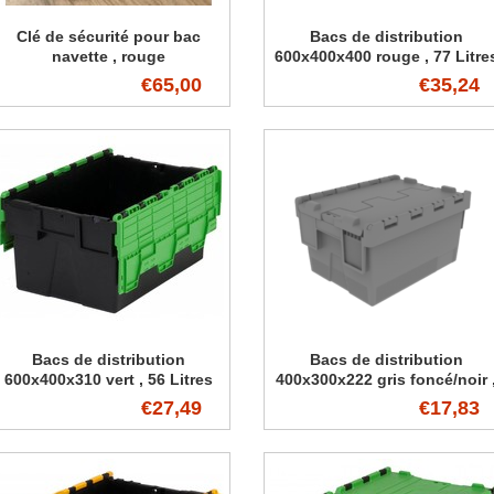
Clé de sécurité pour bac
Bacs de distribution
navette , rouge
600x400x400 rouge , 77 Litre
€65,00
€35,24
Bacs de distribution
Bacs de distribution
600x400x310 vert , 56 Litres
400x300x222 gris foncé/noir 
18 Litres
€27,49
€17,83