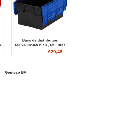
Bacs de distribution
s
600x400x365 bleu , 65 Litres
€29,48
Genteso BV