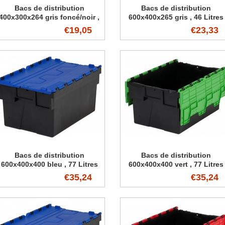
Bacs de distribution
Bacs de distribution
400x300x264 gris foncé/noir ,
600x400x265 gris , 46 Litres
22 Litres
€19,05
€23,33
Bacs de distribution
Bacs de distribution
600x400x400 bleu , 77 Litres
600x400x400 vert , 77 Litres
€35,24
€35,24