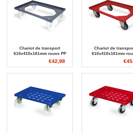
Chariot de transport
Chariot de transpo
610x410x161mm roues PP
610x410x161mm rou
caoutchouc
€42,98
€45