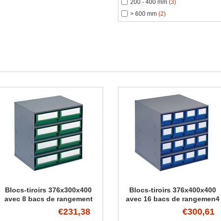
200 - 400 mm
(3)
> 600 mm
(2)
Blocs-tiroirs 376x300x400
Blocs-tiroirs 376x400x400
avec 8 bacs de rangement
avec 16 bacs de rangemen4
€231,38
€300,61