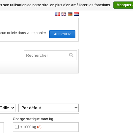
son utilisation de notre site, en plus d'en améliorer les fonctions.
Masquer 
aucun article dans votre panier
AFFICHER
Charge statique max kg
< 1000 kg
(8)