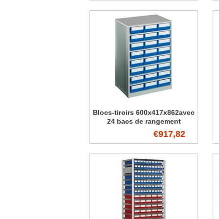
Blocs-tiroirs 600x417x862avec
24 bacs de rangement
€917,82