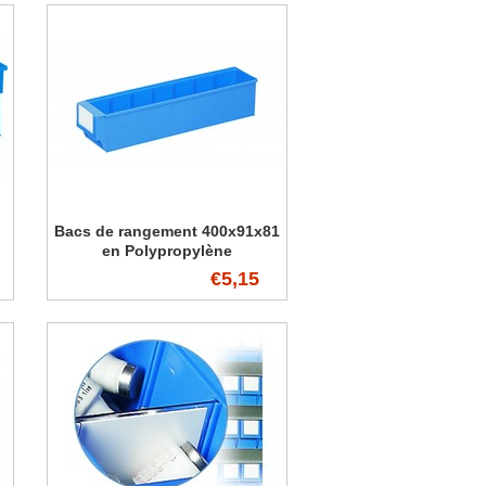
Bacs de rangement 400x91x81
en Polypropylène
€5,15