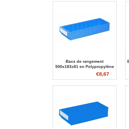
Bacs de rangement
500x183x81 en Polypropylène
€8,67