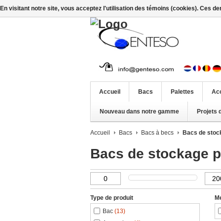
En visitant notre site, vous acceptez l'utilisation des témoins (cookies). Ces d
Accueil
Bacs
Palettes
Ac
Nouveau dans notre gamme
Projets 
Accueil
Bacs
Bacs à becs
Bacs de stoc
Bacs de stockage p
Type de produit
M
Bac
(13)