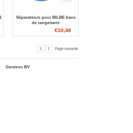
1
Séparateurs pour BILBE bacs
de rangement
€10,48
1
2
Page suivante
Genteso BV