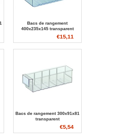
1
Bacs de rangement
400x235x145 transparent
€15,11
Bacs de rangement 300x91x81
transparent
€5,54