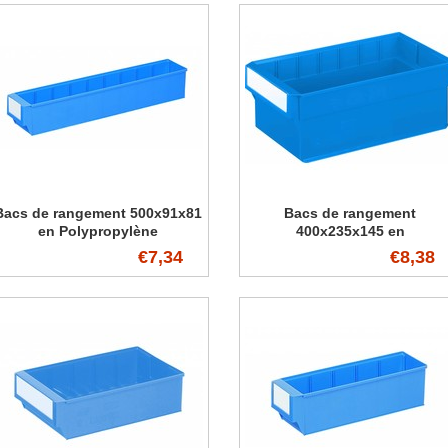
Bacs de rangement 500x91x81
Bacs de rangement
en Polypropylène
400x235x145 en
Polypropylène
€7,34
€8,38