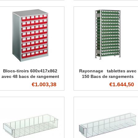
Blocs-tiroirs 600x417x862
Rayonnage tablettes avec
avec 48 bacs de rangement
150 Bacs de rangements
€1.003,38
€1.644,50