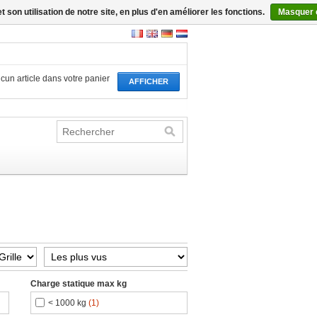
son utilisation de notre site, en plus d'en améliorer les fonctions.
Masquer 
aucun article dans votre panier
AFFICHER
Charge statique max kg
< 1000 kg
(1)