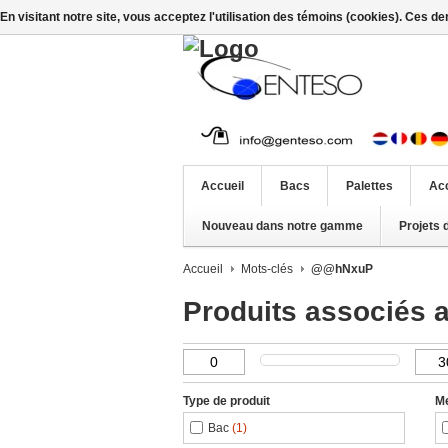
En visitant notre site, vous acceptez l'utilisation des témoins (cookies). Ces d
Accueil
Bacs
Palettes
Ac
Nouveau dans notre gamme
Projets 
Accueil
Mots-clés
@@hNxuP
Produits associés
Type de produit
M
Bac
(1)