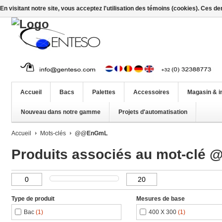
En visitant notre site, vous acceptez l'utilisation des témoins (cookies). Ces d
Accueil
Bacs
Palettes
Accessoires
Magasin & i
Nouveau dans notre gamme
Projets d'automatisation
Accueil
Mots-clés
@@EnGmL
Produits associés au mot-cl
Type de produit
Mesures de base
Bac
(1)
400 X 300
(1)