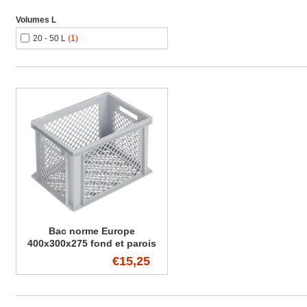
Volumes L
20 - 50 L
(1)
Bac norme Europe
400x300x275 fond et parois
perforés
€15,25