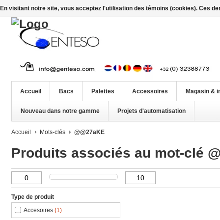
En visitant notre site, vous acceptez l'utilisation des témoins (cookies). Ces d
Accueil
Bacs
Palettes
Accessoires
Magasin & i
Nouveau dans notre gamme
Projets d'automatisation
Accueil
Mots-clés
@@27aKE
Produits associés au mot-clé
Type de produit
Accesoires
(1)